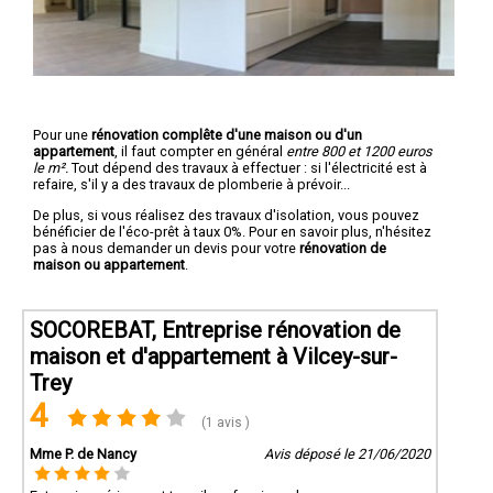
Pour une
rénovation complête d'une maison ou d'un
appartement
, il faut compter en général
entre 800 et 1200 euros
le m².
Tout dépend des travaux à effectuer : si l'électricité est à
refaire, s'il y a des travaux de plomberie à prévoir...
De plus, si vous réalisez des travaux d'isolation, vous pouvez
bénéficier de l'éco-prêt à taux 0%. Pour en savoir plus, n'hésitez
pas à nous demander un devis pour votre
rénovation de
maison ou appartement
.
SOCOREBAT, Entreprise rénovation de
maison et d'appartement à Vilcey-sur-
Trey
4
(1 avis )
Mme P. de Nancy
Avis déposé le 21/06/2020