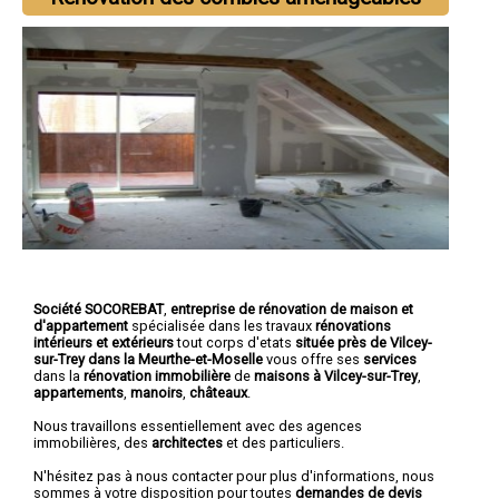
Société SOCOREBAT
,
entreprise de rénovation de maison et
d'appartement
spécialisée dans les travaux
rénovations
intérieurs et extérieurs
tout corps d'etats
située près de Vilcey-
sur-Trey dans la Meurthe-et-Moselle
vous offre ses
services
dans la
rénovation immobilière
de
maisons à Vilcey-sur-Trey
,
appartements
,
manoirs
,
châteaux
.
Nous travaillons essentiellement avec des agences
immobilières, des
architectes
et des particuliers.
N'hésitez pas à nous contacter pour plus d'informations, nous
sommes à votre disposition pour toutes
demandes de devis