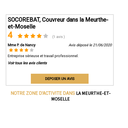
SOCOREBAT, Couvreur dans la Meurthe-
et-Moselle
4
(1 avis )
Mme P. de Nancy
Avis déposé le 21/06/2020
Entreprise sérieuse et travail professionnel.
Voir tous les avis clients
DEPOSER UN AVIS
LA MEURTHE-ET-
NOTRE ZONE D'ACTIVITE DANS
MOSELLE