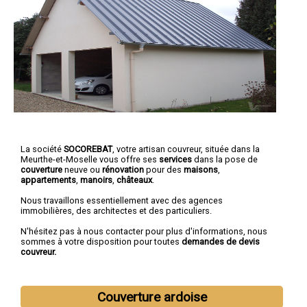
La société
SOCOREBAT
, votre artisan couvreur, située dans la
Meurthe-et-Moselle vous offre ses
services
dans la pose de
couverture
neuve ou
rénovation
pour des
maisons
,
appartements
,
manoirs
,
châteaux
.
Nous travaillons essentiellement avec des agences
immobilières, des architectes et des particuliers.
N'hésitez pas à nous contacter pour plus d'informations, nous
sommes à votre disposition pour toutes
demandes de devis
couvreur.
Couverture ardoise