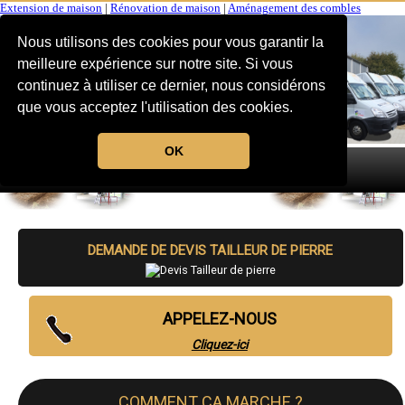
Extension de maison
|
Rénovation de maison
|
Aménagement des combles
Nous utilisons des cookies pour vous garantir la
meilleure expérience sur notre site. Si vous
continuez à utiliser ce dernier, nous considérons
que vous acceptez l'utilisation des cookies.
OK
MENU
DEMANDE DE DEVIS TAILLEUR DE PIERRE
APPELEZ-NOUS
Cliquez-ici
COMMENT CA MARCHE ?