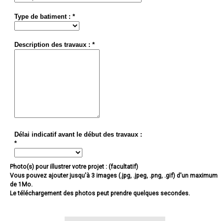
Type de batiment : *
Description des travaux : *
Délai indicatif avant le début des travaux :
*
Photo(s) pour illustrer votre projet : (facultatif)
Vous pouvez ajouter jusqu'à 3 images (.jpg, .jpeg, .png, .gif) d'un maximum
de 1Mo.
Le téléchargement des photos peut prendre quelques secondes.