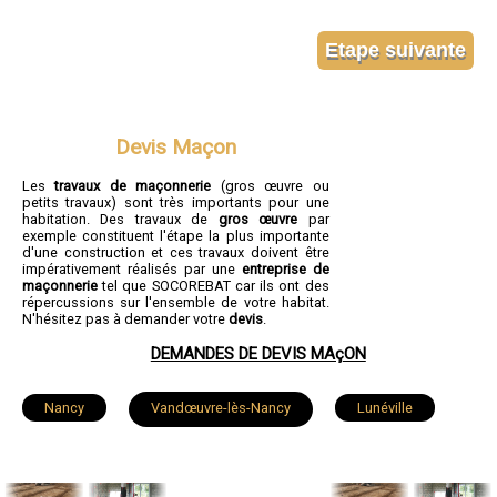
Devis Maçon
Les
travaux de maçonnerie
(gros œuvre ou
petits travaux) sont très importants pour une
habitation. Des travaux de
gros œuvre
par
exemple constituent l'étape la plus importante
d'une construction et ces travaux doivent être
impérativement réalisés par une
entreprise de
maçonnerie
tel que SOCOREBAT car ils ont des
répercussions sur l'ensemble de votre habitat.
N'hésitez pas à demander votre
devis
.
DEMANDES DE DEVIS MAçON
Nancy
Vandœuvre-lès-Nancy
Lunéville
Toul
Laxou
Villers-lès-Nancy