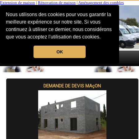
Extension de maison
|
Rénovation de maison
|
Aménagement des combles
Nous utilisons des cookies pour vous garantir la
meilleure expérience sur notre site. Si vous
continuez à utiliser ce dernier, nous considérons
que vous acceptez l'utilisation des cookies.
OK
MENU
DEMANDE DE DEVIS MAçON