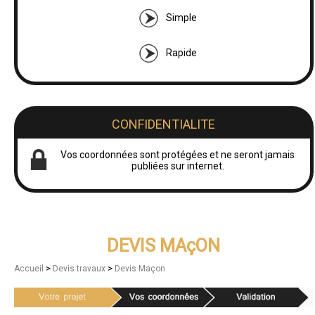
Simple
Rapide
CONFIDENTIALITE
Vos coordonnées sont protégées et ne seront jamais
publiées sur internet.
DEVIS MAçON
>
>
Accueil
Devis travaux
Devis Maçon