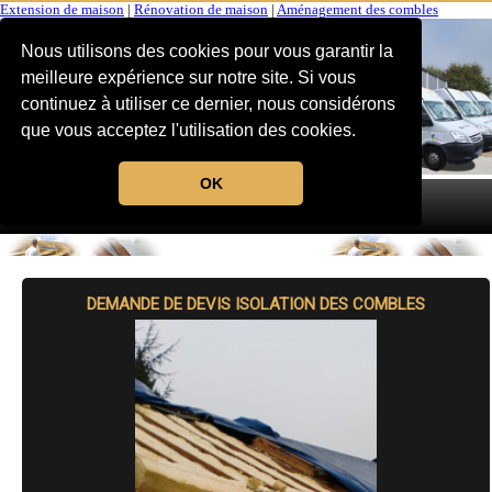
Extension de maison
|
Rénovation de maison
|
Aménagement des combles
Nous utilisons des cookies pour vous garantir la
meilleure expérience sur notre site. Si vous
continuez à utiliser ce dernier, nous considérons
que vous acceptez l'utilisation des cookies.
OK
MENU
DEMANDE DE DEVIS ISOLATION DES COMBLES