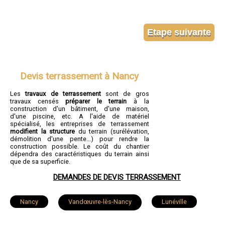
Devis terrassement à Nancy
Les
travaux de terrassement
sont de gros
travaux censés
préparer le terrain
à la
construction d'un bâtiment, d'une maison,
d'une piscine, etc. A l'aide de matériel
spécialisé, les entreprises de terrassement
modifient la structure
du terrain (surélévation,
démolition d'une pente...) pour rendre la
construction possible. Le coût du chantier
dépendra des caractéristiques du terrain ainsi
que de sa superficie.
DEMANDES DE DEVIS TERRASSEMENT
Nancy
Vandœuvre-lès-Nancy
Lunéville