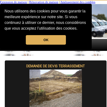
Extension de maison
|
Rénovation de maison
|
Aménagement des combles
Nous utilisons des cookies pour vous garantir la
meilleure expérience sur notre site. Si vous
continuez à utiliser ce dernier, nous considérons
que vous acceptez l'utilisation des cookies.
OK
MENU
DEMANDE DE DEVIS TERRASSEMENT