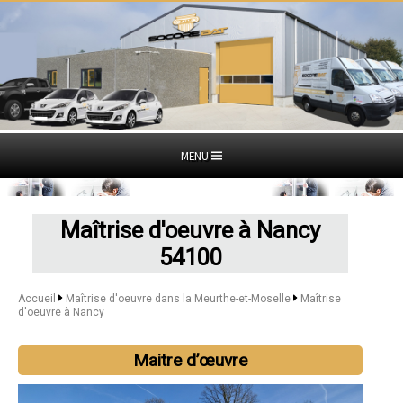
MENU
Maîtrise d'oeuvre à Nancy
54100
Accueil
Maîtrise d'oeuvre dans la Meurthe-et-Moselle
Maîtrise
d'oeuvre à Nancy
Maitre d’œuvre