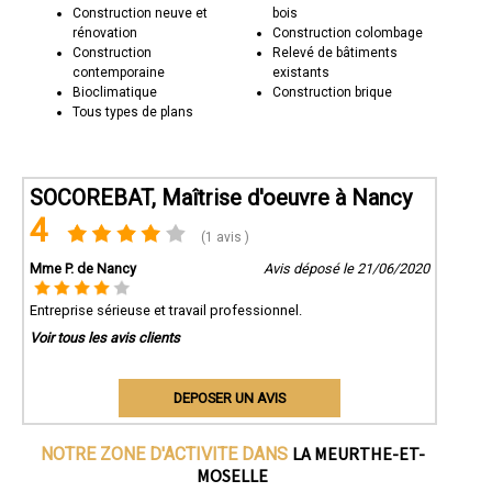
Construction neuve et
bois
rénovation
Construction colombage
Construction
Relevé de bâtiments
contemporaine
existants
Bioclimatique
Construction brique
Tous types de plans
SOCOREBAT, Maîtrise d'oeuvre à Nancy
4
(1 avis )
Mme P. de Nancy
Avis déposé le 21/06/2020
Entreprise sérieuse et travail professionnel.
Voir tous les avis clients
DEPOSER UN AVIS
LA MEURTHE-ET-
NOTRE ZONE D'ACTIVITE DANS
MOSELLE