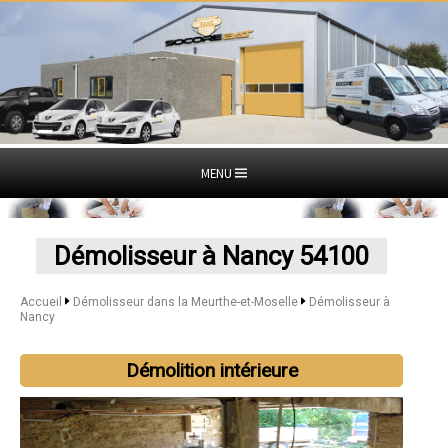
MENU
Démolisseur à Nancy 54100
Accueil
Démolisseur dans la Meurthe-et-Moselle
Démolisseur à
Nancy
Démolition intérieure