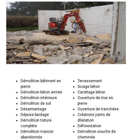
Démolition bâtiment en
Terrassement
pierre
Sciage béton
Démolition béton armée
Carottage béton
Démolition intérieure
Ouverture de mur en
Démolition de sol
pierre
Désamiantage
Ouverture de tranchées
Dépose bardage
Créations joints de
Démolition toiture
dilatation
complète
Déforestation
Démolition maison
Démolition souche de
abandonnée
cheminée