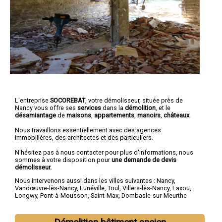
L'entreprise
SOCOREBAT
,
votre démolisseur
, située près de
Nancy vous offre ses
services
dans la
démolition
, et le
désamiantage
de
maisons
,
appartements
,
manoirs
,
châteaux
.
Nous travaillons essentiellement avec des agences
immobilières, des architectes et des particuliers.
N'hésitez pas à nous contacter pour plus d'informations, nous
sommes à votre disposition pour
une demande de devis
démolisseur.
Nous intervenons aussi dans les villes suivantes :
Nancy
,
Vandœuvre-lès-Nancy
,
Lunéville
,
Toul
,
Villers-lès-Nancy
,
Laxou
,
Longwy
,
Pont-à-Mousson
,
Saint-Max
,
Dombasle-sur-Meurthe