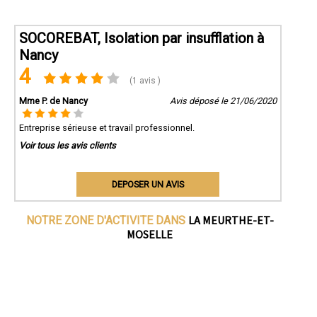
SOCOREBAT, Isolation par insufflation à
Nancy
4
(1 avis )
Mme P. de Nancy
Avis déposé le 21/06/2020
Entreprise sérieuse et travail professionnel.
Voir tous les avis clients
DEPOSER UN AVIS
LA MEURTHE-ET-
NOTRE ZONE D'ACTIVITE DANS
MOSELLE