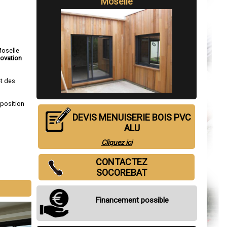
Moselle
Moselle
novation
et des
sposition
DEVIS MENUISERIE BOIS PVC
ALU
Cliquez ici
CONTACTEZ
SOCOREBAT
Financement possible