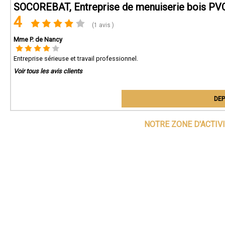
SOCOREBAT, Entreprise de menuiserie bois PVC
4
(1 avis )
Mme P. de Nancy
Entreprise sérieuse et travail professionnel.
Voir tous les avis clients
DEP
NOTRE ZONE D'ACTIV