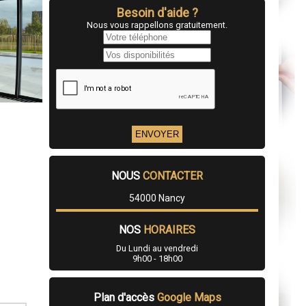
Besoin d'aide ?
Nous vous rappellons gratuitement.
NOUS
CONTACTER
54000 Nancy
NOS
HORAIRES
Du Lundi au vendredi
9h00 - 18h00
Plan d'accès
Google Maps