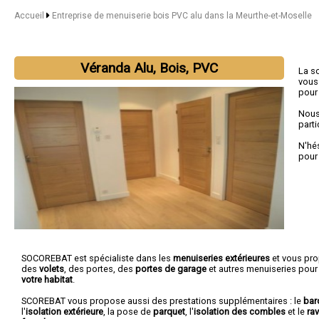
Accueil
Entreprise de menuiserie bois PVC alu dans la Meurthe-et-Moselle
Véranda Alu, Bois, PVC
La s
vous
pour
Nous
parti
N'hé
pour
SOCOREBAT est spécialiste dans les
menuiseries extérieures
et vous pr
des
volets
, des portes, des
portes de garage
et autres menuiseries pour
votre habitat
.
SCOREBAT vous propose aussi des prestations supplémentaires : le
bar
l'
isolation extérieure
, la pose de
parquet
, l'
isolation des combles
et le
ra