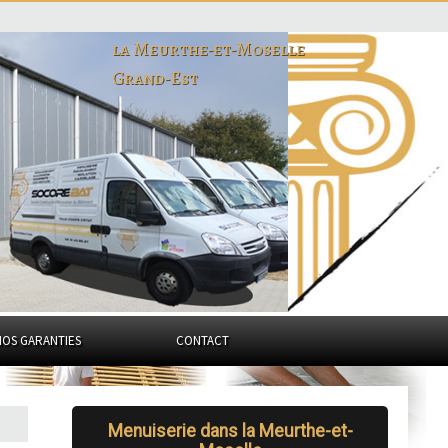
la Meurthe-et-Moselle
Grand-Est
NOS GARANTIES
CONTACT
Menuiserie dans la Meurthe-et-