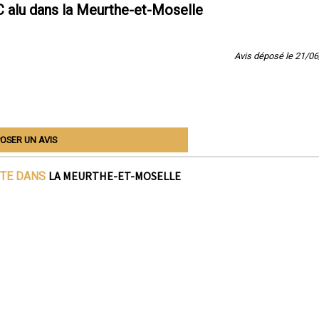
 alu dans la Meurthe-et-Moselle
Avis déposé le 21/0
OSER UN AVIS
LA MEURTHE-ET-MOSELLE
ITE DANS