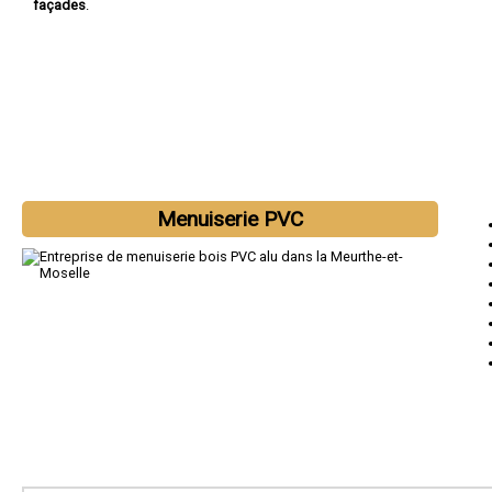
façades
.
Menuiserie PVC