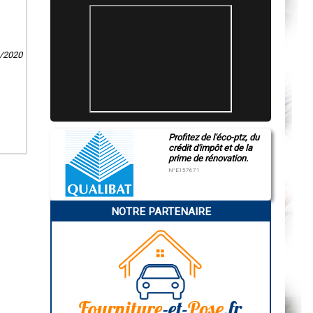
6/2020
Profitez de l'éco-ptz, du
crédit d'impôt et de la
prime de rénovation.
N°E157671
NOTRE PARTENAIRE