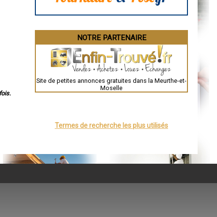
NOTRE PARTENAIRE
Site de petites annonces gratuites dans la Meurthe-et-
Moselle
ois.
Termes de recherche les plus utilisés