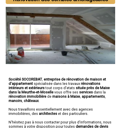
Société SOCOREBAT
,
entreprise de rénovation de maison et
d'appartement
spécialisée dans les travaux
rénovations
intérieurs et extérieurs
tout corps d'etats
située près de Maixe
dans la Meurthe-et-Moselle
vous offre ses
services
dans la
rénovation immobilière
de
maisons à Maixe
,
appartements
,
manoirs
,
châteaux
.
Nous travaillons essentiellement avec des agences
immobilières, des
architectes
et des particuliers.
N'hésitez pas à nous contacter pour plus d'informations, nous
sommes à votre disposition pour toutes
demandes de devis