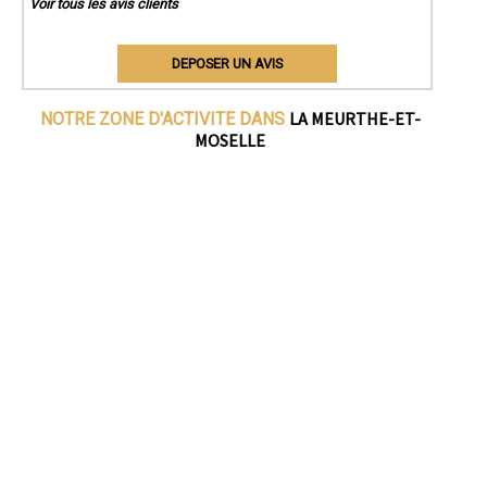
Voir tous les avis clients
DEPOSER UN AVIS
LA MEURTHE-ET-
NOTRE ZONE D'ACTIVITE DANS
MOSELLE