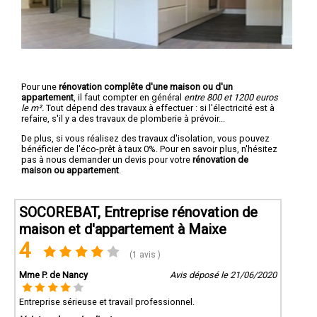
Pour une
rénovation complête d'une maison ou d'un
appartement
, il faut compter en général
entre 800 et 1200 euros
le m².
Tout dépend des travaux à effectuer : si l'électricité est à
refaire, s'il y a des travaux de plomberie à prévoir...
De plus, si vous réalisez des travaux d'isolation, vous pouvez
bénéficier de l'éco-prêt à taux 0%. Pour en savoir plus, n'hésitez
pas à nous demander un devis pour votre
rénovation de
maison ou appartement
.
SOCOREBAT, Entreprise rénovation de
maison et d'appartement à Maixe
4
(1 avis )
Mme P. de Nancy
Avis déposé le 21/06/2020
Entreprise sérieuse et travail professionnel.