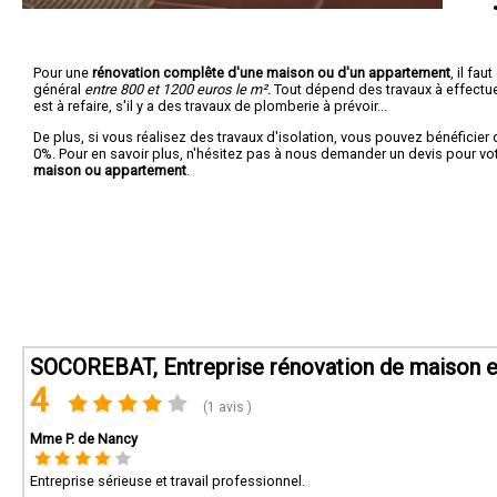
Pour une
rénovation complête d'une maison ou d'un appartement
, il fa
général
entre 800 et 1200 euros le m².
Tout dépend des travaux à effectuer :
est à refaire, s'il y a des travaux de plomberie à prévoir...
De plus, si vous réalisez des travaux d'isolation, vous pouvez bénéficier 
0%. Pour en savoir plus, n'hésitez pas à nous demander un devis pour vo
maison ou appartement
.
SOCOREBAT, Entreprise rénovation de maison et
4
(1 avis )
Mme P. de Nancy
Entreprise sérieuse et travail professionnel.