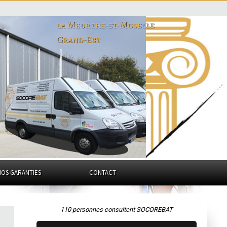
la Meurthe-et-Moselle
Grand-Est
NOS GARANTIES
CONTACT
110 personnes consultent SOCOREBAT