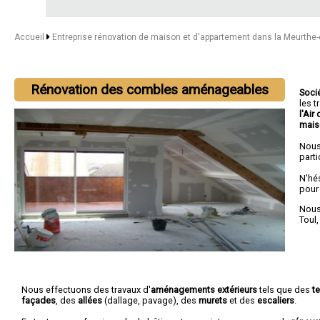
Accueil
Entreprise rénovation de maison et d'appartement dans la Meurthe
Rénovation des combles aménageables
Soci
les 
l'Air
mais
Nous
parti
N'hé
pour
Nous 
Toul
Nous effectuons des travaux d'
aménagements extérieurs
tels que des
t
façades
, des
allées
(dallage, pavage), des
murets
et des
escaliers
.