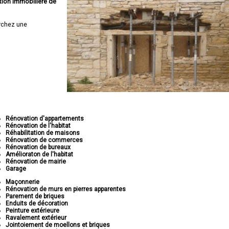
tion immobilière de
rchez une
Rénovation d'appartements
Rénovation de l'habitat
Réhabilitation de maisons
Rénovation de commerces
Rénovation de bureaux
Amélioraton de l'habitat
Rénovation de mairie
Garage
Maçonnerie
Rénovation de murs en pierres apparentes
Parement de briques
Enduits de décoration
Peinture extérieure
Ravalement extérieur
Jointoiement de moellons et briques