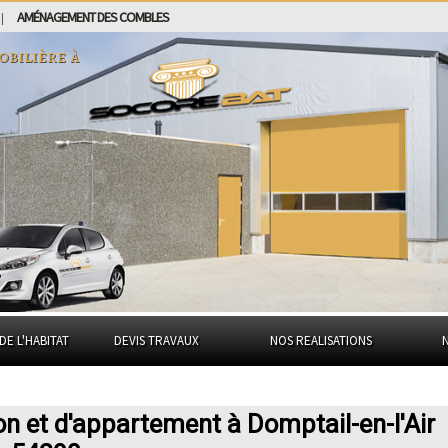
AMÉNAGEMENT DES COMBLES
|
obilière à
DE L'HABITAT
DEVIS TRAVAUX
NOS REALISATIONS
on et d'appartement à Domptail-en-l'Air