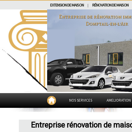
EXTENSION DE MAISON
RÉNOVATION DE MAISON
|
Entreprise de rénovation imm
Domptail-en-l'Air
NOS SERVICES
AMELIORATION 
Entreprise rénovation de mais