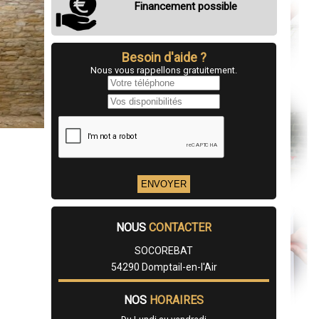
Financement possible
Besoin d'aide ?
Nous vous rappellons gratuitement.
NOUS
CONTACTER
SOCOREBAT
54290 Domptail-en-l'Air
NOS
HORAIRES