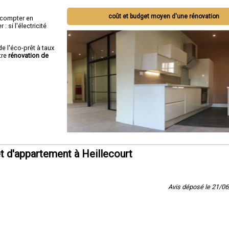
coût et budget moyen d'une rénovation
ut compter en
 si l'électricité
de l'éco-prêt à taux
tre
rénovation de
 d'appartement à Heillecourt
Avis déposé le 21/0