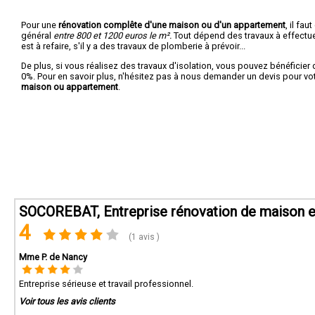
Pour une
rénovation complête d'une maison ou d'un appartement
, il fa
général
entre 800 et 1200 euros le m².
Tout dépend des travaux à effectuer :
est à refaire, s'il y a des travaux de plomberie à prévoir...
De plus, si vous réalisez des travaux d'isolation, vous pouvez bénéficier 
0%. Pour en savoir plus, n'hésitez pas à nous demander un devis pour vo
maison ou appartement
.
SOCOREBAT, Entreprise rénovation de maison et
4
(1 avis )
Mme P. de Nancy
Entreprise sérieuse et travail professionnel.
Voir tous les avis clients