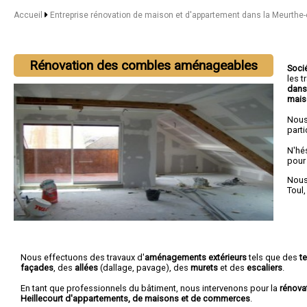
Accueil
Entreprise rénovation de maison et d'appartement dans la Meurthe
Rénovation des combles aménageables
Soci
les 
dans
mais
Nous
parti
N'hé
pour
Nous 
Toul
Nous effectuons des travaux d'
aménagements extérieurs
tels que des
t
façades
, des
allées
(dallage, pavage), des
murets
et des
escaliers
.
En tant que professionnels du bâtiment, nous intervenons pour la
rénova
Heillecourt d'appartements, de maisons et de commerces
.