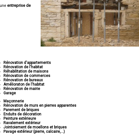
 une
entreprise de
Rénovation d'appartements
Rénovation de l'habitat
Réhabilitation de maisons
Rénovation de commerces
Rénovation de bureaux
Amélioraton de l'habitat
Rénovation de mairie
Garage
Maçonnerie
Rénovation de murs en pierres apparentes
Parement de briques
Enduits de décoration
Peinture extérieure
Ravalement extérieur
Jointoiement de moellons et briques
Pavage extérieur (pierre, calcaire,...)