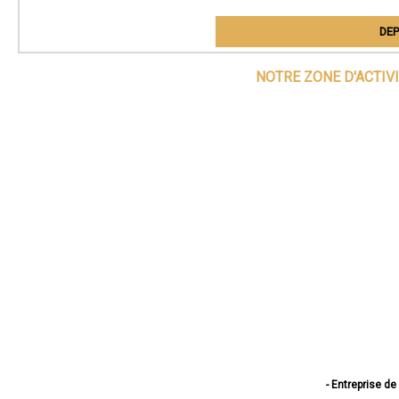
DEP
NOTRE ZONE D'ACTIV
- Entreprise d