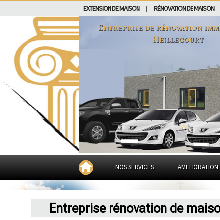
EXTENSION DE MAISON
RÉNOVATION DE MAISON
|
Entreprise de rénovation imm
Heillecourt
NOS SERVICES
AMELIORATION 
Entreprise rénovation de maiso