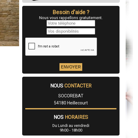
Besoin d'aide ?
Nous vous rappellons gratuitement.
NOUS
CONTACTER
SOCOREBAT
54180 Heillecourt
NOS
HORAIRES
Du Lundi au vendredi
9h00 - 18h00