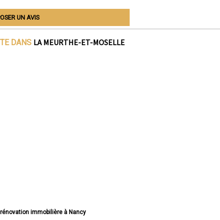
OSER UN AVIS
LA MEURTHE-ET-MOSELLE
ITE DANS
e rénovation immobilière à Nancy