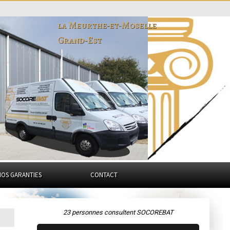
la Meurthe-et-Moselle
Grand-Est
NOS GARANTIES
CONTACT
23 personnes consultent SOCOREBAT