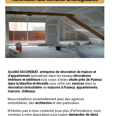
Société SOCOREBAT
,
entreprise de rénovation de maison et
d'appartement
spécialisée dans les travaux
rénovations
intérieurs et extérieurs
tout corps d'etats
située près de Puxieux
dans la Meurthe-et-Moselle
vous offre ses
services
dans la
rénovation immobilière
de
maisons à Puxieux
,
appartements
,
manoirs
,
châteaux
.
Nous travaillons essentiellement avec des agences
immobilières, des
architectes
et des particuliers.
N'hésitez pas à nous contacter pour plus d'informations, nous
sommes à votre disposition pour toutes
demandes de devis