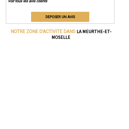
Voir tous les avis clients
DEPOSER UN AVIS
LA MEURTHE-ET-
NOTRE ZONE D'ACTIVITE DANS
MOSELLE