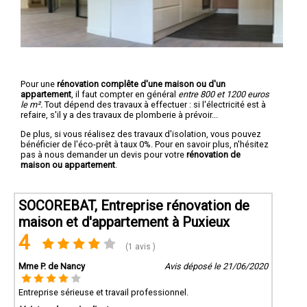
Pour une
rénovation complête d'une maison ou d'un
appartement
, il faut compter en général
entre 800 et 1200 euros
le m².
Tout dépend des travaux à effectuer : si l'électricité est à
refaire, s'il y a des travaux de plomberie à prévoir...
De plus, si vous réalisez des travaux d'isolation, vous pouvez
bénéficier de l'éco-prêt à taux 0%. Pour en savoir plus, n'hésitez
pas à nous demander un devis pour votre
rénovation de
maison ou appartement
.
SOCOREBAT, Entreprise rénovation de
maison et d'appartement à Puxieux
4
(1 avis )
Mme P. de Nancy
Avis déposé le 21/06/2020
Entreprise sérieuse et travail professionnel.