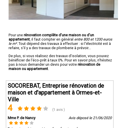
Pour une
rénovation complête d'une maison ou d'un
appartement
, il faut compter en général
entre 800 et 1200 euros
le m².
Tout dépend des travaux à effectuer : si l'électricité est à
refaire, s'il y a des travaux de plomberie à prévoir...
De plus, si vous réalisez des travaux d'isolation, vous pouvez
bénéficier de l'éco-prêt à taux 0%. Pour en savoir plus, n'hésitez
pas à nous demander un devis pour votre
rénovation de
maison ou appartement
.
SOCOREBAT, Entreprise rénovation de
maison et d'appartement à Ormes-et-
Ville
4
(1 avis )
Mme P. de Nancy
Avis déposé le 21/06/2020