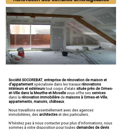
Société SOCOREBAT
,
entreprise de rénovation de maison et
d'appartement
spécialisée dans les travaux
rénovations
intérieurs et extérieurs
tout corps d'etats
située près de Ormes-
et-Ville dans la Meurthe-et-Moselle
vous offre ses
services
dans la
rénovation immobilière
de
maisons à Ormes-et-Ville
,
appartements
,
manoirs
,
châteaux
.
Nous travaillons essentiellement avec des agences
immobilières, des
architectes
et des particuliers.
N'hésitez pas à nous contacter pour plus d'informations, nous
sommes à votre disposition pour toutes
demandes de devis