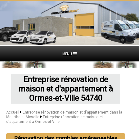
MENU
Entreprise rénovation de
maison et d'appartement à
Ormes-et-Ville 54740
Accueil
Entreprise rénovation de maison et d'appartement dans la
Meurthe-et-Moselle
Entreprise rénovation de maison et
d'appartement à Ormes-et-Ville
Rénovation des combles aménageables