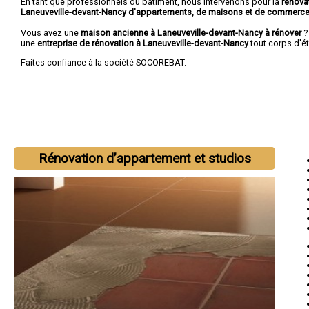
En tant que professionnels du bâtiment, nous intervenons pour la
rénova
Laneuveville-devant-Nancy d'appartements, de maisons et de commerc
Vous avez une
maison ancienne à Laneuveville-devant-Nancy à rénover
?
une
entreprise de rénovation à Laneuveville-devant-Nancy
tout corps d'ét
Faites confiance à la société SOCOREBAT.
Rénovation d’appartement et studios