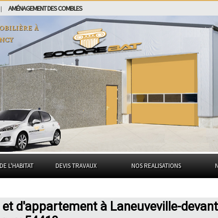
AMÉNAGEMENT DES COMBLES
|
obilière à
ancy
DE L'HABITAT
DEVIS TRAVAUX
NOS REALISATIONS
 et d'appartement à Laneuveville-devant