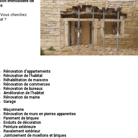
tion immobilière de
es
.
 Vous cherchez
at ?
Rénovation d'appartements
Rénovation de l'habitat
Réhabilitation de maisons
Rénovation de commerces
Rénovation de bureaux
Amélioraton de l'habitat
Rénovation de mairie
Garage
Maçonnerie
Rénovation de murs en pierres apparentes
Parement de briques
Enduits de décoration
Peinture extérieure
Ravalement extérieur
Jointoiement de moellons et briques