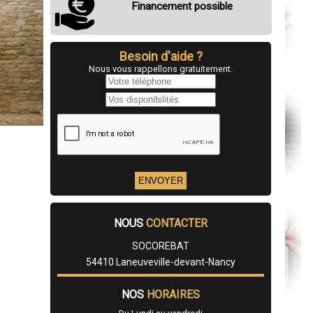
Financement possible
Besoin d'aide ?
Nous vous rappellons gratuitement.
NOUS
CONTACTER
SOCOREBAT
54410 Laneuveville-devant-Nancy
NOS
HORAIRES