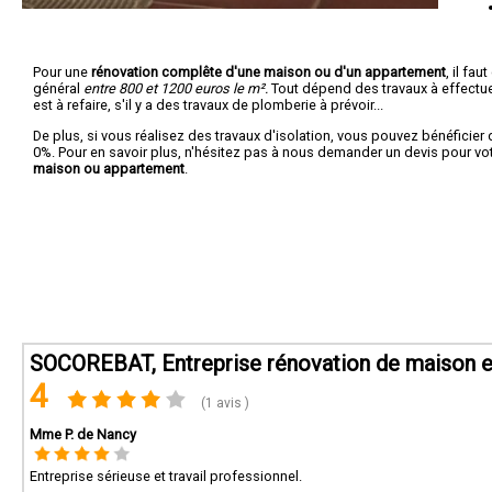
Pour une
rénovation complête d'une maison ou d'un appartement
, il fa
général
entre 800 et 1200 euros le m².
Tout dépend des travaux à effectuer :
est à refaire, s'il y a des travaux de plomberie à prévoir...
De plus, si vous réalisez des travaux d'isolation, vous pouvez bénéficier 
0%. Pour en savoir plus, n'hésitez pas à nous demander un devis pour vo
maison ou appartement
.
SOCOREBAT, Entreprise rénovation de maison e
4
(1 avis )
Mme P. de Nancy
Entreprise sérieuse et travail professionnel.