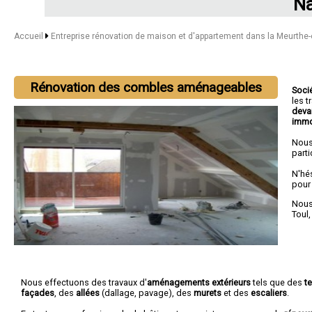
Na
Accueil
Entreprise rénovation de maison et d'appartement dans la Meurthe
Rénovation des combles aménageables
Soci
les 
deva
immo
Nous
parti
N'hé
pour
Nous 
Toul
Nous effectuons des travaux d'
aménagements extérieurs
tels que des
t
façades
, des
allées
(dallage, pavage), des
murets
et des
escaliers
.