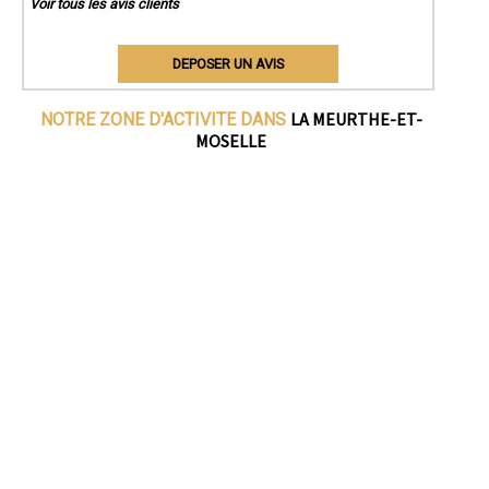
Voir tous les avis clients
DEPOSER UN AVIS
LA MEURTHE-ET-
NOTRE ZONE D'ACTIVITE DANS
MOSELLE