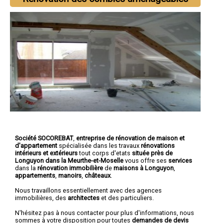
Société SOCOREBAT
,
entreprise de rénovation de maison et
d'appartement
spécialisée dans les travaux
rénovations
intérieurs et extérieurs
tout corps d'etats
située près de
Longuyon dans la Meurthe-et-Moselle
vous offre ses
services
dans la
rénovation immobilière
de
maisons à Longuyon
,
appartements
,
manoirs
,
châteaux
.
Nous travaillons essentiellement avec des agences
immobilières, des
architectes
et des particuliers.
N'hésitez pas à nous contacter pour plus d'informations, nous
sommes à votre disposition pour toutes
demandes de devis