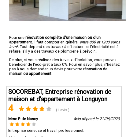
Pour une
rénovation complête d'une maison ou d'un
appartement
, il faut compter en général
entre 800 et 1200 euros
le m².
Tout dépend des travaux à effectuer : si l'électricité est à
refaire, s'il y a des travaux de plomberie à prévoir...
De plus, si vous réalisez des travaux d'isolation, vous pouvez
bénéficier de l'éco-prêt à taux 0%. Pour en savoir plus, n'hésitez
pas à nous demander un devis pour votre
rénovation de
maison ou appartement
.
SOCOREBAT, Entreprise rénovation de
maison et d'appartement à Longuyon
4
(1 avis )
Mme P. de Nancy
Avis déposé le 21/06/2020
Entreprise sérieuse et travail professionnel.