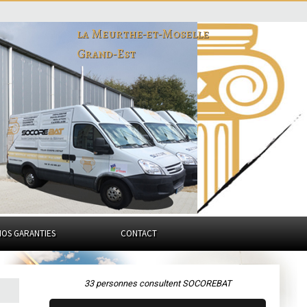
la Meurthe-et-Moselle
Grand-Est
NOS GARANTIES
CONTACT
33 personnes consultent SOCOREBAT