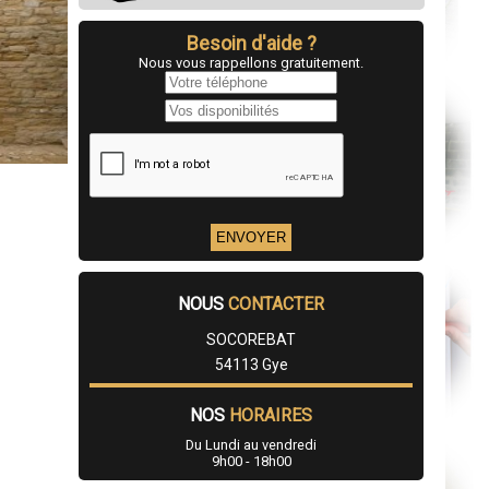
Besoin d'aide ?
Nous vous rappellons gratuitement.
NOUS
CONTACTER
SOCOREBAT
54113 Gye
NOS
HORAIRES
Du Lundi au vendredi
9h00 - 18h00