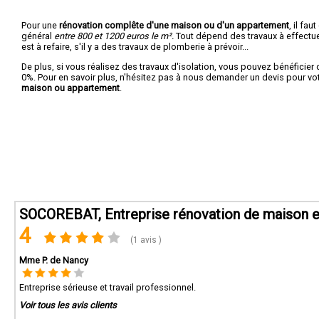
Pour une
rénovation complête d'une maison ou d'un appartement
, il fa
général
entre 800 et 1200 euros le m².
Tout dépend des travaux à effectuer :
est à refaire, s'il y a des travaux de plomberie à prévoir...
De plus, si vous réalisez des travaux d'isolation, vous pouvez bénéficier 
0%. Pour en savoir plus, n'hésitez pas à nous demander un devis pour vo
maison ou appartement
.
SOCOREBAT, Entreprise rénovation de maison e
4
(1 avis )
Mme P. de Nancy
Entreprise sérieuse et travail professionnel.
Voir tous les avis clients