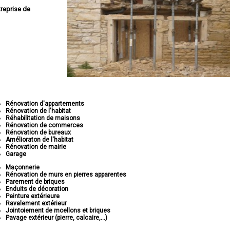
treprise de
Rénovation d'appartements
Rénovation de l'habitat
Réhabilitation de maisons
Rénovation de commerces
Rénovation de bureaux
Amélioraton de l'habitat
Rénovation de mairie
Garage
Maçonnerie
Rénovation de murs en pierres apparentes
Parement de briques
Enduits de décoration
Peinture extérieure
Ravalement extérieur
Jointoiement de moellons et briques
Pavage extérieur (pierre, calcaire,...)