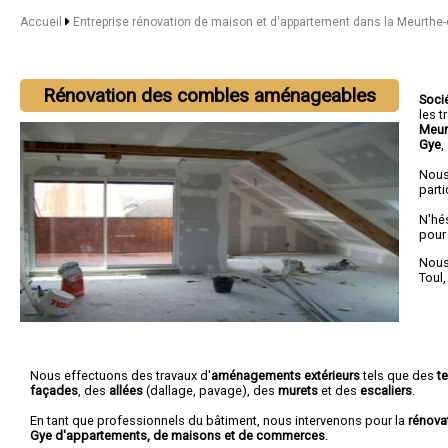
Accueil
Entreprise rénovation de maison et d'appartement dans la Meurthe
Rénovation des combles aménageables
Soci
les 
Meur
Gye
,
Nous
parti
N'hé
pour
Nous 
Toul
Nous effectuons des travaux d'
aménagements extérieurs
tels que des
t
façades
, des
allées
(dallage, pavage), des
murets
et des
escaliers
.
En tant que professionnels du bâtiment, nous intervenons pour la
rénova
Gye d'appartements, de maisons et de commerces
.