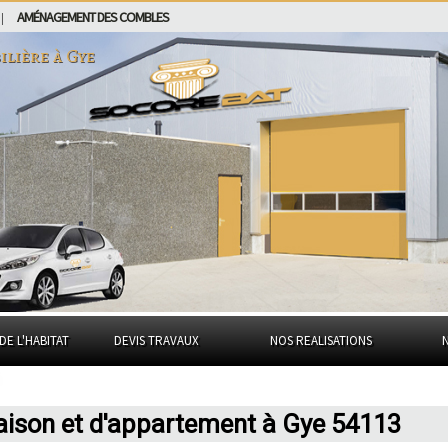
AMÉNAGEMENT DES COMBLES
|
ilière à
Gye
DE L'HABITAT
DEVIS TRAVAUX
NOS REALISATIONS
aison et d'appartement à Gye 54113