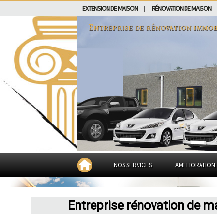
EXTENSION DE MAISON
RÉNOVATION DE MAISON
|
Entreprise de rénovation immob
NOS SERVICES
AMELIORATION 
Entreprise rénovation de m