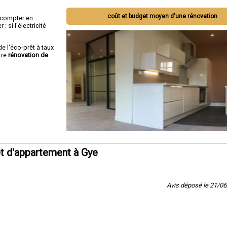
coût et budget moyen d'une rénovation
ut compter en
 si l'électricité
de l'éco-prêt à taux
tre
rénovation de
t d'appartement à Gye
Avis déposé le 21/0