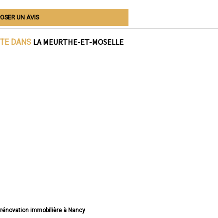
OSER UN AVIS
LA MEURTHE-ET-MOSELLE
ITE DANS
e rénovation immobilière à Nancy