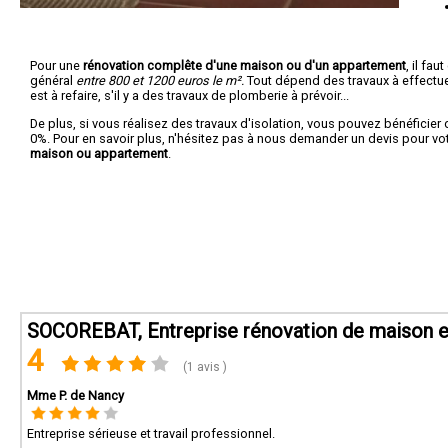
Pour une
rénovation complête d'une maison ou d'un appartement
, il fa
général
entre 800 et 1200 euros le m².
Tout dépend des travaux à effectuer :
est à refaire, s'il y a des travaux de plomberie à prévoir...
De plus, si vous réalisez des travaux d'isolation, vous pouvez bénéficier 
0%. Pour en savoir plus, n'hésitez pas à nous demander un devis pour vo
maison ou appartement
.
SOCOREBAT, Entreprise rénovation de maison 
4
(1 avis )
Mme P. de Nancy
Entreprise sérieuse et travail professionnel.