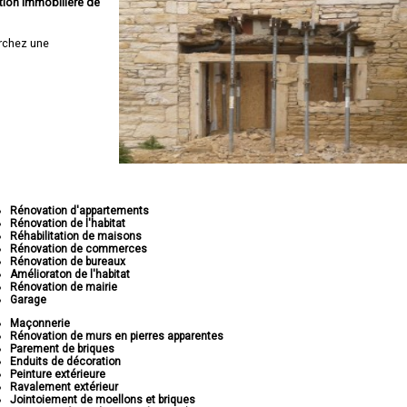
tion immobilière de
rchez une
Rénovation d'appartements
Rénovation de l'habitat
Réhabilitation de maisons
Rénovation de commerces
Rénovation de bureaux
Amélioraton de l'habitat
Rénovation de mairie
Garage
Maçonnerie
Rénovation de murs en pierres apparentes
Parement de briques
Enduits de décoration
Peinture extérieure
Ravalement extérieur
Jointoiement de moellons et briques