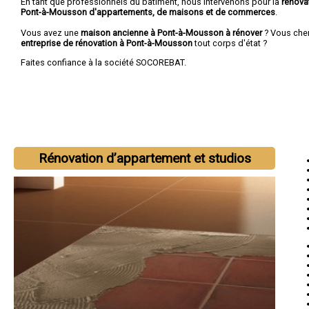
En tant que professionnels du bâtiment, nous intervenons pour la
rénova
Pont-à-Mousson d'appartements, de maisons et de commerces
.
Vous avez une
maison ancienne à Pont-à-Mousson à rénover
? Vous che
entreprise de rénovation à Pont-à-Mousson
tout corps d'état ?
Faites confiance à la société SOCOREBAT.
Rénovation d’appartement et studios