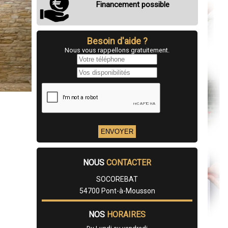
Financement possible
Besoin d'aide ?
Nous vous rappellons gratuitement.
NOUS
CONTACTER
SOCOREBAT
54700 Pont-à-Mousson
NOS
HORAIRES