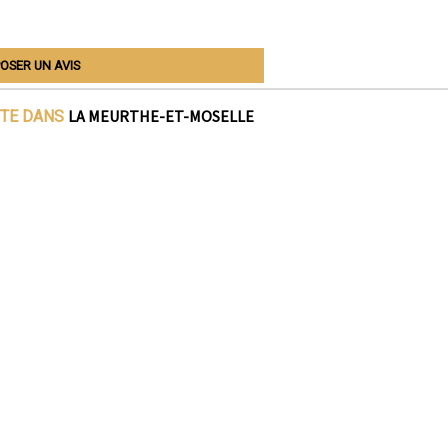
OSER UN AVIS
LA MEURTHE-ET-MOSELLE
ITE DANS