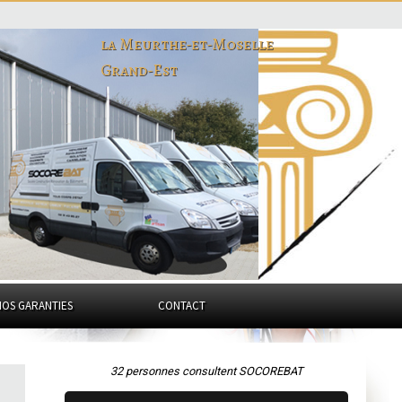
la Meurthe-et-Moselle
Grand-Est
NOS GARANTIES
CONTACT
32 personnes consultent SOCOREBAT