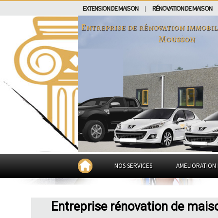
EXTENSION DE MAISON
RÉNOVATION DE MAISON
|
Entreprise de rénovation immobil
Mousson
NOS SERVICES
AMELIORATION 
Entreprise rénovation de mai