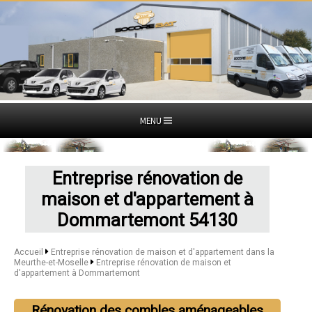
MENU
Entreprise rénovation de
maison et d'appartement à
Dommartemont 54130
Accueil
Entreprise rénovation de maison et d'appartement dans la
Meurthe-et-Moselle
Entreprise rénovation de maison et
d'appartement à Dommartemont
Rénovation des combles aménageables