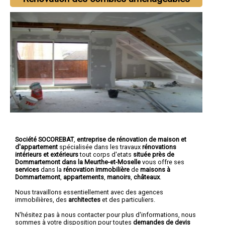
Société SOCOREBAT
,
entreprise de rénovation de maison et
d'appartement
spécialisée dans les travaux
rénovations
intérieurs et extérieurs
tout corps d'etats
située près de
Dommartemont dans la Meurthe-et-Moselle
vous offre ses
services
dans la
rénovation immobilière
de
maisons à
Dommartemont
,
appartements
,
manoirs
,
châteaux
.
Nous travaillons essentiellement avec des agences
immobilières, des
architectes
et des particuliers.
N'hésitez pas à nous contacter pour plus d'informations, nous
sommes à votre disposition pour toutes
demandes de devis