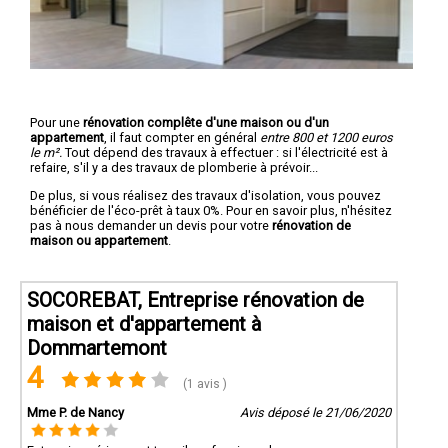
Pour une
rénovation complête d'une maison ou d'un
appartement
, il faut compter en général
entre 800 et 1200 euros
le m².
Tout dépend des travaux à effectuer : si l'électricité est à
refaire, s'il y a des travaux de plomberie à prévoir...
De plus, si vous réalisez des travaux d'isolation, vous pouvez
bénéficier de l'éco-prêt à taux 0%. Pour en savoir plus, n'hésitez
pas à nous demander un devis pour votre
rénovation de
maison ou appartement
.
SOCOREBAT, Entreprise rénovation de
maison et d'appartement à
Dommartemont
4
(1 avis )
Mme P. de Nancy
Avis déposé le 21/06/2020