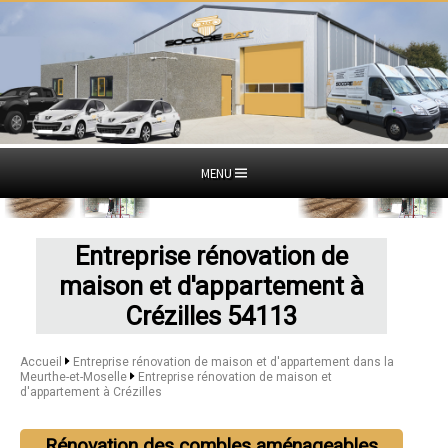
MENU
Entreprise rénovation de
maison et d'appartement à
Crézilles 54113
Accueil
Entreprise rénovation de maison et d'appartement dans la
Meurthe-et-Moselle
Entreprise rénovation de maison et
d'appartement à Crézilles
Rénovation des combles aménageables