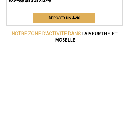
Voir tous les avis clients
DEPOSER UN AVIS
LA MEURTHE-ET-
NOTRE ZONE D'ACTIVITE DANS
MOSELLE