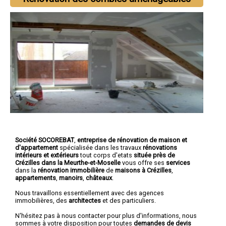
Société SOCOREBAT
,
entreprise de rénovation de maison et
d'appartement
spécialisée dans les travaux
rénovations
intérieurs et extérieurs
tout corps d'etats
située près de
Crézilles dans la Meurthe-et-Moselle
vous offre ses
services
dans la
rénovation immobilière
de
maisons à Crézilles
,
appartements
,
manoirs
,
châteaux
.
Nous travaillons essentiellement avec des agences
immobilières, des
architectes
et des particuliers.
N'hésitez pas à nous contacter pour plus d'informations, nous
sommes à votre disposition pour toutes
demandes de devis