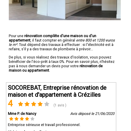
Pour une
rénovation complête d'une maison ou d'un
appartement
, il faut compter en général
entre 800 et 1200 euros
le m².
Tout dépend des travaux à effectuer : si l'électricité est à
refaire, s'il y a des travaux de plomberie à prévoir...
De plus, si vous réalisez des travaux d'isolation, vous pouvez
bénéficier de l'éco-prêt à taux 0%. Pour en savoir plus, n'hésitez
pas à nous demander un devis pour votre
rénovation de
maison ou appartement
.
SOCOREBAT, Entreprise rénovation de
maison et d'appartement à Crézilles
4
(1 avis )
Mme P. de Nancy
Avis déposé le 21/06/2020
Entreprise sérieuse et travail professionnel.