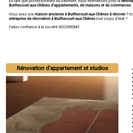
En tant que professionnels du bâtiment, nous intervenons pour la
rénova
Burthecourt-aux-Chênes d'appartements, de maisons et de commerces
.
Vous avez une
maison ancienne à Burthecourt-aux-Chênes à rénover
? Vo
entreprise de rénovation à Burthecourt-aux-Chênes
tout corps d'état ?
Faites confiance à la société SOCOREBAT.
Rénovation d’appartement et studios