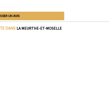
OSER UN AVIS
LA MEURTHE-ET-MOSELLE
ITE DANS