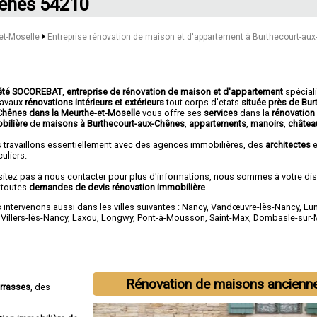
ênes 54210
-et-Moselle
Entreprise rénovation de maison et d'appartement à Burthecourt-au
été SOCOREBAT
,
entreprise de rénovation de maison et d'appartement
spécial
travaux
rénovations intérieurs et extérieurs
tout corps d'etats
située près de Bur
Chênes dans la Meurthe-et-Moselle
vous offre ses
services
dans la
rénovation
bilière
de
maisons à Burthecourt-aux-Chênes
,
appartements
,
manoirs
,
châtea
 travaillons essentiellement avec des agences immobilières, des
architectes
e
culiers.
sitez pas à nous contacter pour plus d'informations, nous sommes à votre di
 toutes
demandes de devis rénovation immobilière
.
intervenons aussi dans les villes suivantes :
Nancy
,
Vandœuvre-lès-Nancy
,
Lun
,
Villers-lès-Nancy
,
Laxou
,
Longwy
,
Pont-à-Mousson
,
Saint-Max
,
Dombasle-sur-
Rénovation de maisons ancienn
errasses
, des