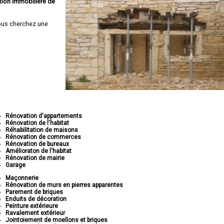
tion immobilière de
us cherchez une
Rénovation d'appartements
Rénovation de l'habitat
Réhabilitation de maisons
Rénovation de commerces
Rénovation de bureaux
Amélioraton de l'habitat
Rénovation de mairie
Garage
Maçonnerie
Rénovation de murs en pierres apparentes
Parement de briques
Enduits de décoration
Peinture extérieure
Ravalement extérieur
Jointoiement de moellons et briques