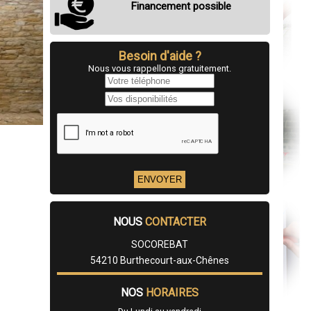
Financement possible
Besoin d'aide ?
Nous vous rappellons gratuitement.
NOUS
CONTACTER
SOCOREBAT
54210 Burthecourt-aux-Chênes
NOS
HORAIRES