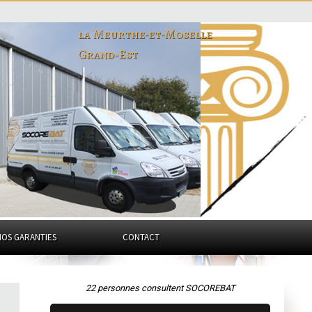
la Meurthe-et-Moselle
Grand-Est
NOS GARANTIES
CONTACT
22 personnes consultent SOCOREBAT