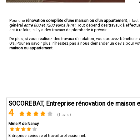
Pour une
rénovation complête d'une maison ou d'un appartement
, il fa
général
entre 800 et 1200 euros le m².
Tout dépend des travaux à effectuer :
est à refaire, s'il y a des travaux de plomberie à prévoir...
De plus, si vous réalisez des travaux d'isolation, vous pouvez bénéficier 
0%. Pour en savoir plus, n'hésitez pas à nous demander un devis pour vo
maison ou appartement
.
SOCOREBAT, Entreprise rénovation de maison e
4
(1 avis )
Mme P. de Nancy
Entreprise sérieuse et travail professionnel.