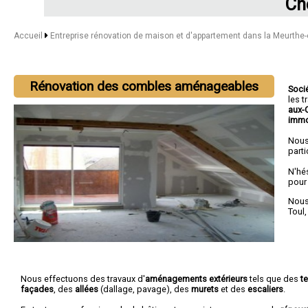
Ch
Accueil
Entreprise rénovation de maison et d'appartement dans la Meurthe
Rénovation des combles aménageables
Soci
les 
aux-
immo
Nous
parti
N'hé
pour
Nous 
Toul
Nous effectuons des travaux d'
aménagements extérieurs
tels que des
t
façades
, des
allées
(dallage, pavage), des
murets
et des
escaliers
.