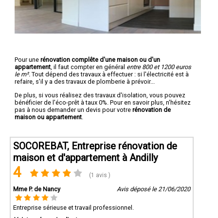
Pour une
rénovation complête d'une maison ou d'un
appartement
, il faut compter en général
entre 800 et 1200 euros
le m².
Tout dépend des travaux à effectuer : si l'électricité est à
refaire, s'il y a des travaux de plomberie à prévoir...
De plus, si vous réalisez des travaux d'isolation, vous pouvez
bénéficier de l'éco-prêt à taux 0%. Pour en savoir plus, n'hésitez
pas à nous demander un devis pour votre
rénovation de
maison ou appartement
.
SOCOREBAT, Entreprise rénovation de
maison et d'appartement à Andilly
4
(1 avis )
Mme P. de Nancy
Avis déposé le 21/06/2020
Entreprise sérieuse et travail professionnel.