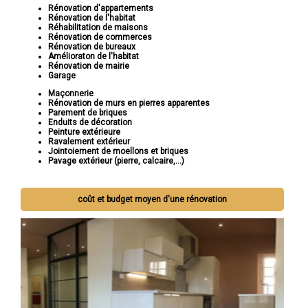
Rénovation d'appartements
Rénovation de l'habitat
Réhabilitation de maisons
Rénovation de commerces
Rénovation de bureaux
Amélioraton de l'habitat
Rénovation de mairie
Garage
Maçonnerie
Rénovation de murs en pierres apparentes
Parement de briques
Enduits de décoration
Peinture extérieure
Ravalement extérieur
Jointoiement de moellons et briques
Pavage extérieur (pierre, calcaire,...)
coût et budget moyen d'une rénovation