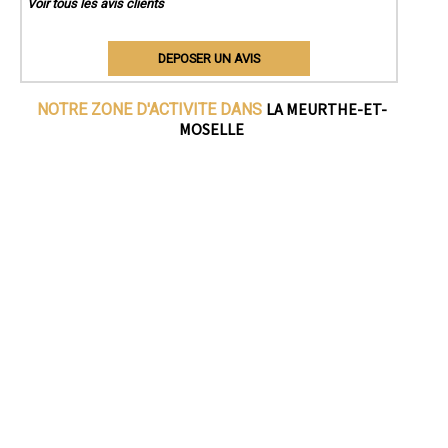
Voir tous les avis clients
DEPOSER UN AVIS
LA MEURTHE-ET-
NOTRE ZONE D'ACTIVITE DANS
MOSELLE