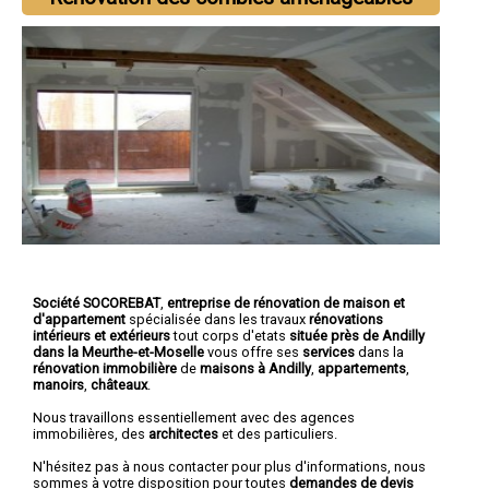
Société SOCOREBAT
,
entreprise de rénovation de maison et
d'appartement
spécialisée dans les travaux
rénovations
intérieurs et extérieurs
tout corps d'etats
située près de Andilly
dans la Meurthe-et-Moselle
vous offre ses
services
dans la
rénovation immobilière
de
maisons à Andilly
,
appartements
,
manoirs
,
châteaux
.
Nous travaillons essentiellement avec des agences
immobilières, des
architectes
et des particuliers.
N'hésitez pas à nous contacter pour plus d'informations, nous
sommes à votre disposition pour toutes
demandes de devis