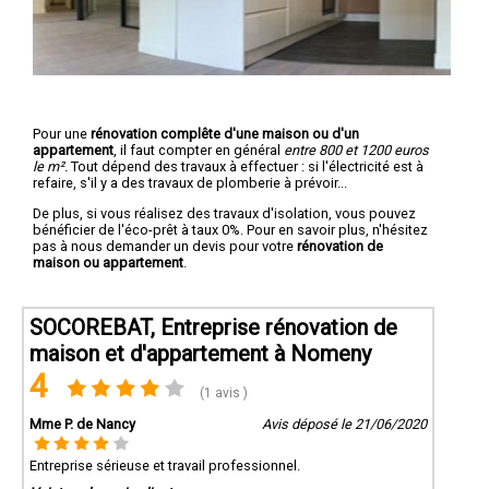
Pour une
rénovation complête d'une maison ou d'un
appartement
, il faut compter en général
entre 800 et 1200 euros
le m².
Tout dépend des travaux à effectuer : si l'électricité est à
refaire, s'il y a des travaux de plomberie à prévoir...
De plus, si vous réalisez des travaux d'isolation, vous pouvez
bénéficier de l'éco-prêt à taux 0%. Pour en savoir plus, n'hésitez
pas à nous demander un devis pour votre
rénovation de
maison ou appartement
.
SOCOREBAT, Entreprise rénovation de
maison et d'appartement à Nomeny
4
(1 avis )
Mme P. de Nancy
Avis déposé le 21/06/2020
Entreprise sérieuse et travail professionnel.