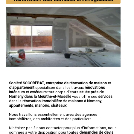
Société SOCOREBAT
,
entreprise de rénovation de maison et
d'appartement
spécialisée dans les travaux
rénovations
intérieurs et extérieurs
tout corps d'etats
située près de
Nomeny dans la Meurthe-et-Moselle
vous offre ses
services
dans la
rénovation immobilière
de
maisons à Nomeny
,
appartements
,
manoirs
,
châteaux
.
Nous travaillons essentiellement avec des agences
immobilières, des
architectes
et des particuliers.
N'hésitez pas à nous contacter pour plus d'informations, nous
sommes à votre disposition pour toutes
demandes de devis