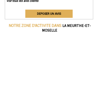
Voir tous les avis clients
DEPOSER UN AVIS
LA MEURTHE-ET-
NOTRE ZONE D'ACTIVITE DANS
MOSELLE