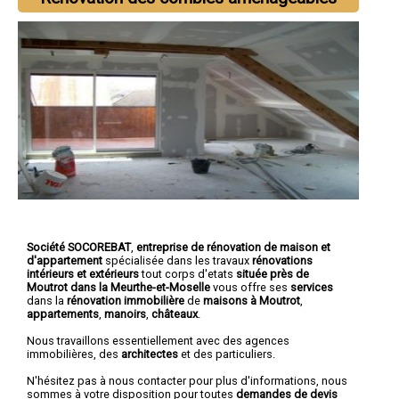
Société SOCOREBAT
,
entreprise de rénovation de maison et
d'appartement
spécialisée dans les travaux
rénovations
intérieurs et extérieurs
tout corps d'etats
située près de
Moutrot dans la Meurthe-et-Moselle
vous offre ses
services
dans la
rénovation immobilière
de
maisons à Moutrot
,
appartements
,
manoirs
,
châteaux
.
Nous travaillons essentiellement avec des agences
immobilières, des
architectes
et des particuliers.
N'hésitez pas à nous contacter pour plus d'informations, nous
sommes à votre disposition pour toutes
demandes de devis