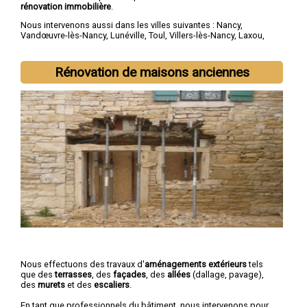
rénovation immobilière
.
Nous intervenons aussi dans les villes suivantes :
Nancy
,
Vandœuvre-lès-Nancy
,
Lunéville
,
Toul
,
Villers-lès-Nancy
,
Laxou
,
Longwy
,
Pont-à-Mousson
,
Saint-Max
,
Dombasle-sur-Meurthe
Rénovation de maisons anciennes
Nous effectuons des travaux d'
aménagements extérieurs
tels
que des
terrasses
, des
façades
, des
allées
(dallage, pavage),
des
murets
et des
escaliers
.
En tant que professionnels du bâtiment, nous intervenons pour