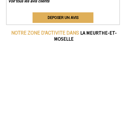
Voir tous les avis clients
DEPOSER UN AVIS
LA MEURTHE-ET-
NOTRE ZONE D'ACTIVITE DANS
MOSELLE