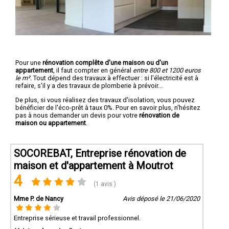
Pour une
rénovation complête d'une maison ou d'un
appartement
, il faut compter en général
entre 800 et 1200 euros
le m².
Tout dépend des travaux à effectuer : si l'électricité est à
refaire, s'il y a des travaux de plomberie à prévoir...
De plus, si vous réalisez des travaux d'isolation, vous pouvez
bénéficier de l'éco-prêt à taux 0%. Pour en savoir plus, n'hésitez
pas à nous demander un devis pour votre
rénovation de
maison ou appartement
.
SOCOREBAT, Entreprise rénovation de
maison et d'appartement à Moutrot
4
(1 avis )
Mme P. de Nancy
Avis déposé le 21/06/2020
Entreprise sérieuse et travail professionnel.