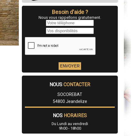
Besoin d'aide ?
Nous vous rappellons gratuitement.
NOUS
CONTACTER
SOCOREBAT
54800 Jeandelize
NOS
HORAIRES
Du Lundi au vendredi
9h00 - 18h00