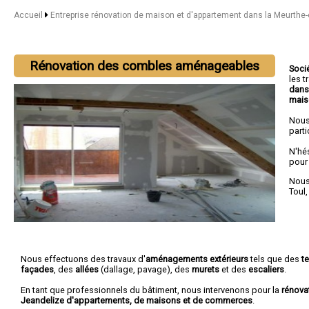
Accueil
Entreprise rénovation de maison et d'appartement dans la Meurthe
Rénovation des combles aménageables
Soci
les 
dans
mais
Nous
parti
N'hé
pour
Nous 
Toul
Nous effectuons des travaux d'
aménagements extérieurs
tels que des
t
façades
, des
allées
(dallage, pavage), des
murets
et des
escaliers
.
En tant que professionnels du bâtiment, nous intervenons pour la
rénova
Jeandelize d'appartements, de maisons et de commerces
.