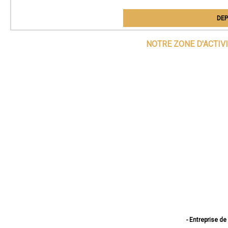
DEP
NOTRE ZONE D'ACTIV
- Entreprise d