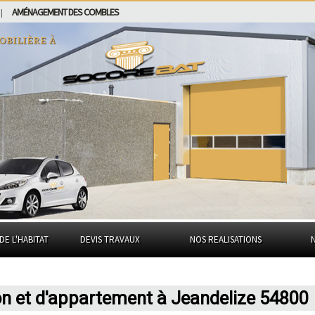
AMÉNAGEMENT DES COMBLES
|
obilière à
DE L'HABITAT
DEVIS TRAVAUX
NOS REALISATIONS
on et d'appartement à Jeandelize 54800