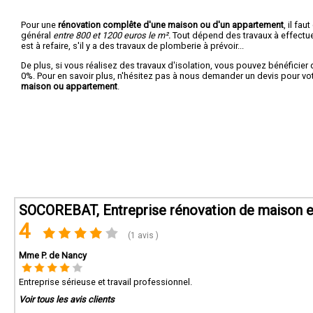
Pour une
rénovation complête d'une maison ou d'un appartement
, il fa
général
entre 800 et 1200 euros le m².
Tout dépend des travaux à effectuer :
est à refaire, s'il y a des travaux de plomberie à prévoir...
De plus, si vous réalisez des travaux d'isolation, vous pouvez bénéficier 
0%. Pour en savoir plus, n'hésitez pas à nous demander un devis pour vo
maison ou appartement
.
SOCOREBAT, Entreprise rénovation de maison e
4
(1 avis )
Mme P. de Nancy
Entreprise sérieuse et travail professionnel.
Voir tous les avis clients