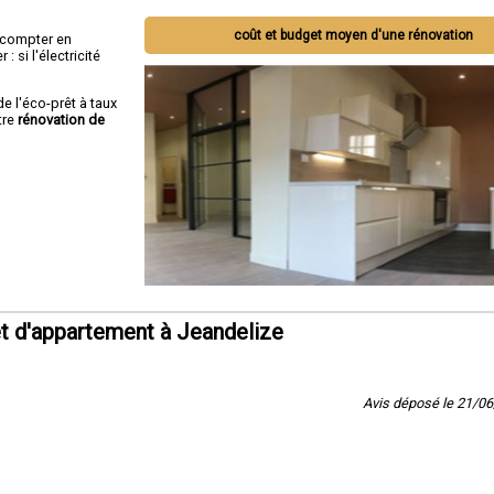
coût et budget moyen d'une rénovation
ut compter en
 si l'électricité
de l'éco-prêt à taux
tre
rénovation de
t d'appartement à Jeandelize
Avis déposé le 21/0