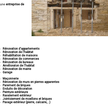
 une
entreprise de
Rénovation d'appartements
Rénovation de l'habitat
Réhabilitation de maisons
Rénovation de commerces
Rénovation de bureaux
Amélioraton de l'habitat
Rénovation de mairie
Garage
Maçonnerie
Rénovation de murs en pierres apparentes
Parement de briques
Enduits de décoration
Peinture extérieure
Ravalement extérieur
Jointoiement de moellons et briques
Pavage extérieur (pierre, calcaire,...)