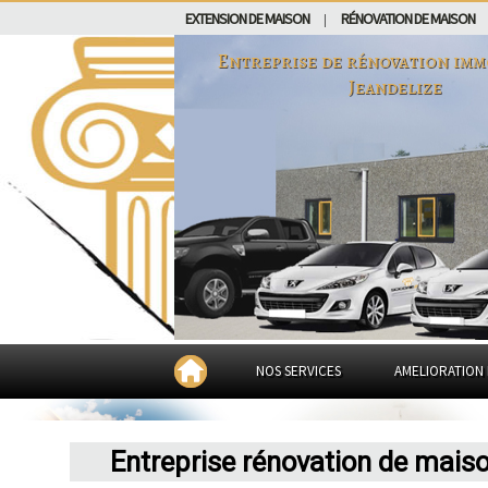
EXTENSION DE MAISON
RÉNOVATION DE MAISON
|
Entreprise de rénovation imm
Jeandelize
NOS SERVICES
AMELIORATION 
Entreprise rénovation de mais