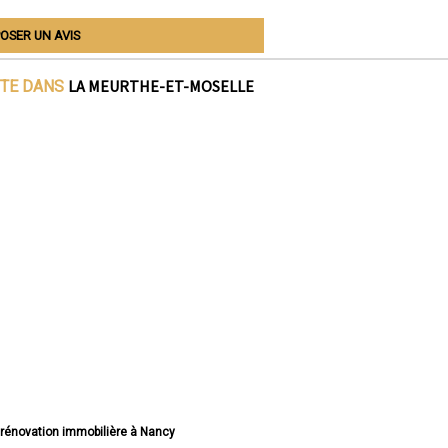
OSER UN AVIS
LA MEURTHE-ET-MOSELLE
ITE DANS
e rénovation immobilière à Nancy