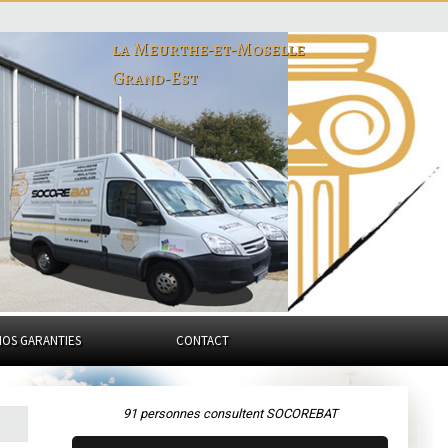
la Meurthe-et-Moselle
Grand-Est
NOS GARANTIES
CONTACT
91 personnes consultent SOCOREBAT