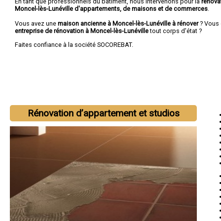
En tant que professionnels du bâtiment, nous intervenons pour la
rénova
Moncel-lès-Lunéville d'appartements, de maisons et de commerces
.
Vous avez une
maison ancienne à Moncel-lès-Lunéville à rénover
? Vous 
entreprise de rénovation à Moncel-lès-Lunéville
tout corps d'état ?
Faites confiance à la société SOCOREBAT.
Rénovation d’appartement et studios