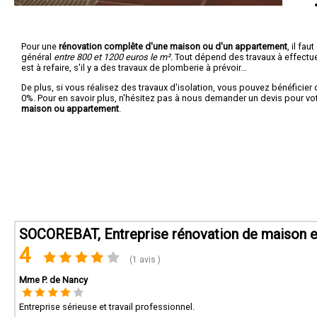
Pour une
rénovation complête d'une maison ou d'un appartement
, il fa
général
entre 800 et 1200 euros le m².
Tout dépend des travaux à effectuer :
est à refaire, s'il y a des travaux de plomberie à prévoir...
De plus, si vous réalisez des travaux d'isolation, vous pouvez bénéficier 
0%. Pour en savoir plus, n'hésitez pas à nous demander un devis pour vo
maison ou appartement
.
SOCOREBAT, Entreprise rénovation de maison et
4
(1 avis )
Mme P. de Nancy
Entreprise sérieuse et travail professionnel.