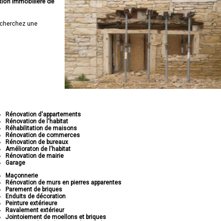
tion immobilière de
cherchez une
Rénovation d'appartements
Rénovation de l'habitat
Réhabilitation de maisons
Rénovation de commerces
Rénovation de bureaux
Amélioraton de l'habitat
Rénovation de mairie
Garage
Maçonnerie
Rénovation de murs en pierres apparentes
Parement de briques
Enduits de décoration
Peinture extérieure
Ravalement extérieur
Jointoiement de moellons et briques