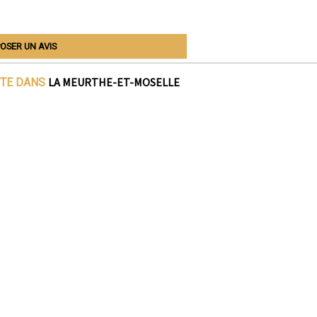
OSER UN AVIS
LA MEURTHE-ET-MOSELLE
ITE DANS