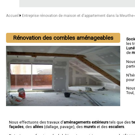
Accueil
Entreprise rénovation de maison et d'appartement dans la Meurthe
Rénovation des combles aménageables
Soci
les 
Luné
de
m
Nous
parti
N'hé
pour
Nous 
Toul
Nous effectuons des travaux d'
aménagements extérieurs
tels que des
t
façades
, des
allées
(dallage, pavage), des
murets
et des
escaliers
.