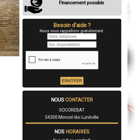
Financement possible
Besoin d'aide ?
Nous vous rappellons gratuitement.
NOUS
CONTACTER
SOCOREBAT
54300 Moncel-lès-Lunéville
NOS
HORAIRES