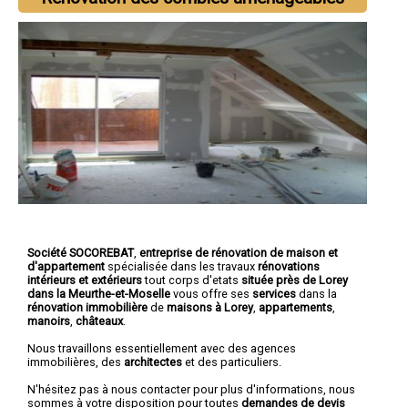
Société SOCOREBAT
,
entreprise de rénovation de maison et
d'appartement
spécialisée dans les travaux
rénovations
intérieurs et extérieurs
tout corps d'etats
située près de Lorey
dans la Meurthe-et-Moselle
vous offre ses
services
dans la
rénovation immobilière
de
maisons à Lorey
,
appartements
,
manoirs
,
châteaux
.
Nous travaillons essentiellement avec des agences
immobilières, des
architectes
et des particuliers.
N'hésitez pas à nous contacter pour plus d'informations, nous
sommes à votre disposition pour toutes
demandes de devis