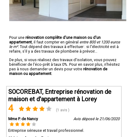
Pour une
rénovation complête d'une maison ou d'un
appartement
, il faut compter en général
entre 800 et 1200 euros
le m².
Tout dépend des travaux à effectuer : si l'électricité est à
refaire, s'il y a des travaux de plomberie à prévoir...
De plus, si vous réalisez des travaux d'isolation, vous pouvez
bénéficier de l'éco-prêt à taux 0%. Pour en savoir plus, n'hésitez
pas à nous demander un devis pour votre
rénovation de
maison ou appartement
.
SOCOREBAT, Entreprise rénovation de
maison et d'appartement à Lorey
4
(1 avis )
Mme P. de Nancy
Avis déposé le 21/06/2020
Entreprise sérieuse et travail professionnel.