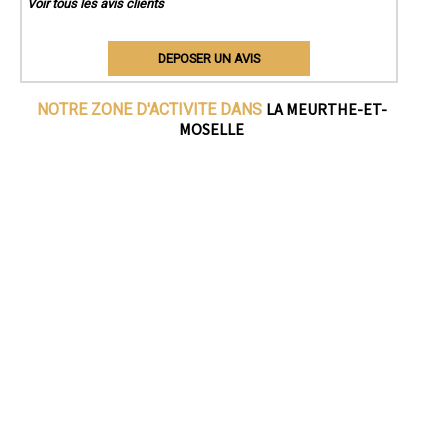
Voir tous les avis clients
DEPOSER UN AVIS
LA MEURTHE-ET-
NOTRE ZONE D'ACTIVITE DANS
MOSELLE