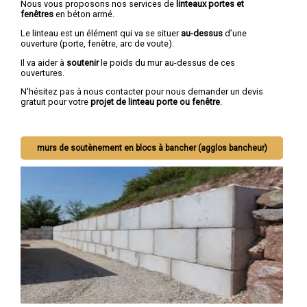
Nous vous proposons nos services de
linteaux portes et
fenêtres
en béton armé.
Le linteau est un élément qui va se situer
au-dessus
d’une
ouverture (porte, fenêtre, arc de voute).
Il va aider à
soutenir
le poids du mur au-dessus de ces
ouvertures.
N'hésitez pas à nous contacter pour nous demander un devis
gratuit pour votre
projet de linteau porte ou fenêtre
.
murs de soutènement en blocs à bancher (agglos bancheur)