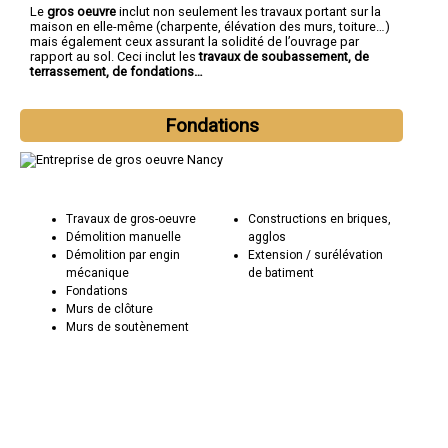
Le
gros oeuvre
inclut non seulement les travaux portant sur la
maison en elle-même (charpente, élévation des murs, toiture…)
mais également ceux assurant la solidité de l’ouvrage par
rapport au sol. Ceci inclut les
travaux de soubassement, de
terrassement, de fondations…
Fondations
Travaux de gros-oeuvre
Constructions en briques,
Démolition manuelle
agglos
Démolition par engin
Extension / surélévation
mécanique
de batiment
Fondations
Murs de clôture
Murs de soutènement