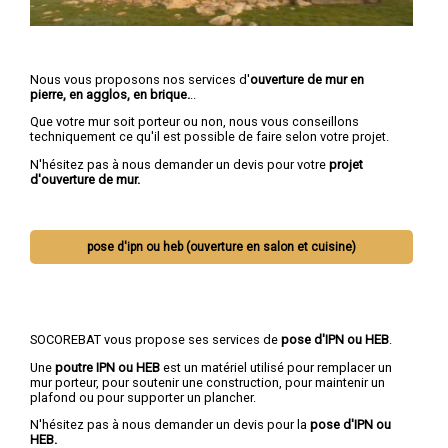
Nous vous proposons nos services d'
ouverture de mur en
pierre, en agglos, en brique.
..
Que votre mur soit porteur ou non, nous vous conseillons
techniquement ce qu'il est possible de faire selon votre projet.
N'hésitez pas à nous demander un devis pour votre
projet
d'ouverture de mur.
pose d'ipn ou heb (ouverture en salon et cuisine)
SOCOREBAT vous propose ses services de
pose d'IPN ou HEB
.
Une
poutre IPN
ou HEB
est un matériel utilisé pour remplacer un
mur porteur, pour soutenir une construction, pour maintenir un
plafond ou pour supporter un plancher.
N'hésitez pas à nous demander un devis pour la
pose d'IPN ou
HEB.