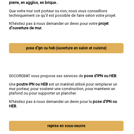
pierre, en agglos, en brique.
..
Que votre mur soit porteur ou non, nous vous conseillons
techniquement ce qu'il est possible de faire selon votre projet.
N'hésitez pas à nous demander un devis pour votre
projet
d'ouverture de mur.
pose d'ipn ou heb (ouverture en salon et cuisine)
SOCOREBAT vous propose ses services de
pose d'IPN ou HEB
.
Une
poutre IPN
ou HEB
est un matériel utilisé pour remplacer un
mur porteur, pour soutenir une construction, pour maintenir un
plafond ou pour supporter un plancher.
N'hésitez pas à nous demander un devis pour la
pose d'IPN ou
HEB.
reprise en sous-oeuvre