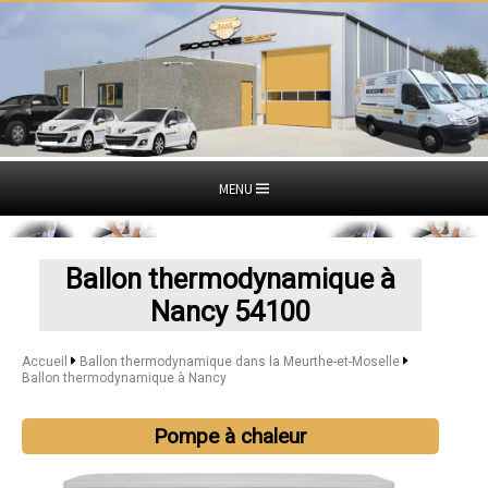
MENU
Ballon thermodynamique à
Nancy 54100
Accueil
Ballon thermodynamique dans la Meurthe-et-Moselle
Ballon thermodynamique à Nancy
Pompe à chaleur