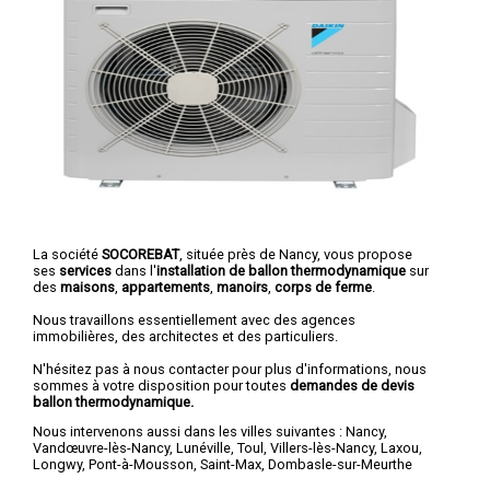
La société
SOCOREBAT
, située près de Nancy, vous propose
ses
services
dans l'
installation de ballon thermodynamique
sur
des
maisons
,
appartements
,
manoirs
,
corps de ferme
.
Nous travaillons essentiellement avec des agences
immobilières, des architectes et des particuliers.
N'hésitez pas à nous contacter pour plus d'informations, nous
sommes à votre disposition pour toutes
demandes de devis
ballon thermodynamique.
Nous intervenons aussi dans les villes suivantes :
Nancy
,
Vandœuvre-lès-Nancy
,
Lunéville
,
Toul
,
Villers-lès-Nancy
,
Laxou
,
Longwy
,
Pont-à-Mousson
,
Saint-Max
,
Dombasle-sur-Meurthe